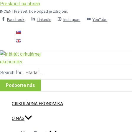
Preskočiť na obsah
INCIEN | Pre svet, kde odpad je zdrojom.
Facebook
LinkedIn
Instagram
YouTube
Search for:
Podporte nás
CIRKULÁRNA EKONOMIKA
O NÁS