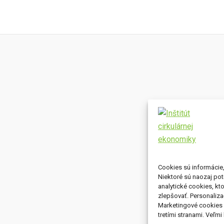
Cookies sú informácie
Niektoré sú naozaj po
analytické cookies, kt
zlepšovať. Personaliz
Marketingové cookies u
tretími stranami. Veľm