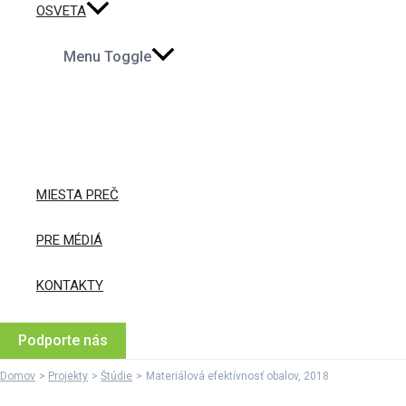
OSVETA
Menu Toggle
MIESTA PREČ
PRE MÉDIÁ
KONTAKTY
Podporte nás
Domov
Projekty
Štúdie
Materiálová efektívnosť obalov, 2018