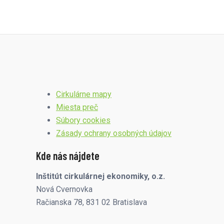
Cirkulárne mapy
Miesta preč
Súbory cookies
Zásady ochrany osobných údajov
Kde nás nájdete
Inštitút cirkulárnej ekonomiky, o.z.
Nová Cvernovka
Račianska 78, 831 02 Bratislava