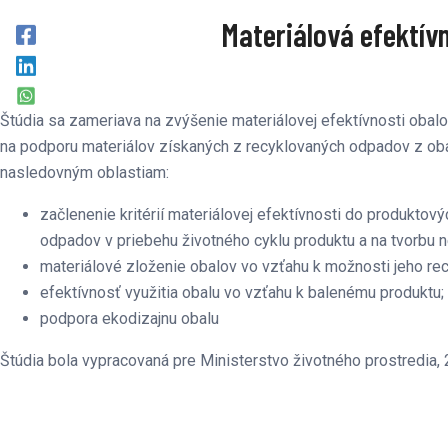
Materiálová efektívn
Štúdia sa zameriava na zvýšenie materiálovej efektívnosti obal
na podporu materiálov získaných z recyklovaných odpadov z oba
nasledovným oblastiam:
začlenenie kritérií materiálovej efektívnosti do produktov
odpadov v priebehu životného cyklu produktu a na tvorbu
materiálové zloženie obalov vo vzťahu k možnosti jeho re
efektívnosť využitia obalu vo vzťahu k balenému produktu;
podpora ekodizajnu obalu
Štúdia bola vypracovaná pre Ministerstvo životného prostredia,