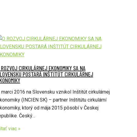
 ROZVOJ CIRKULÁRNEJ EKONOMIKY SA NA
LOVENSKU POSTARÁ INŠTITÚT CIRKULÁRNEJ
KONOMIKY
 marci 2016 na Slovensku vznikol Inštitút cirkulárnej
konomiky (INCIEN SK) – partner Inštitútu cirkulární
konomiky, ktorý od mája 2015 pôsobí v Českej
epublike. Český…
ítať viac »