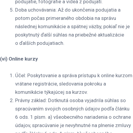
podujatie, fotografie a videá z podujatí.
Doba uchovávania
: Až do ukončenia podujatia a
potom počas primeraného obdobia na správu
následnej komunikácie a spätnej väzby, pokiaľ nie je
poskytnutý ďalší súhlas na priebežné aktualizácie
o ďalších podujatiach.
(vi) Online kurzy
Účel
: Poskytovanie a správa prístupu k online kurzom
vrátane registrácie, sledovania pokroku a
komunikácie týkajúcej sa kurzov.
Právny základ
: Dotknutá osoba vyjadrila súhlas so
spracúvaním svojich osobných údajov podľa článku
6 ods. 1 písm. a) všeobecného nariadenia o ochrane
údajov, spracúvanie je nevyhnutné na plnenie zmluvy