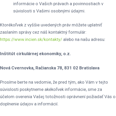
informácie o Vašich právach a povinnostiach v
súvislosti s Vašimi osobnými údajmi.
Ktorékoľvek z vyššie uvedených práv môžete uplatniť
zaslaním správy cez náš kontaktný formulár:
https://www.incien.sk/kontakty/
alebo na našu adresu:
Inštitút cirkulárnej ekonomiky, o.z.
Nová Cvernovka, Račianska 78, 831 02 Bratislava
Prosíme berte na vedomie, že pred tým, ako Vám v tejto
súvislosti poskytneme akékoľvek informácie, sme za
účelom overenia Vašej totožnosti oprávnení požiadať Vás o
doplnenie údajov a informácií.