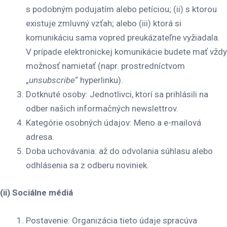
s podobným podujatím alebo petíciou; (ii) s ktorou
existuje zmluvný vzťah; alebo (iii) ktorá si
komunikáciu sama vopred preukázateľne vyžiadala.
V prípade elektronickej komunikácie budete mať vždy
možnosť namietať (napr. prostredníctvom
„
unsubscribe
“ hyperlinku).
Dotknuté osoby
: Jednotlivci, ktorí sa prihlásili na
odber našich informačných newslettrov.
Kategórie osobných údajov
: Meno a e-mailová
adresa.
Doba uchovávania
: až do odvolania súhlasu alebo
odhlásenia sa z odberu noviniek.
(ii) Sociálne médiá
Postavenie
: Organizácia tieto údaje spracúva