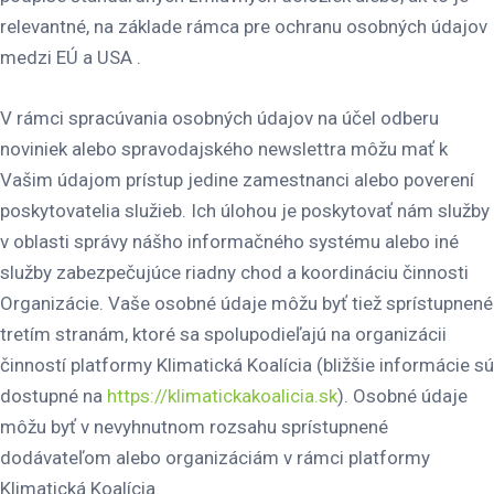
relevantné, na základe rámca pre ochranu osobných údajov
medzi EÚ a USA .
V rámci spracúvania osobných údajov na účel odberu
noviniek alebo spravodajského newslettra môžu mať k
Vašim údajom prístup jedine zamestnanci alebo poverení
poskytovatelia služieb. Ich úlohou je poskytovať nám služby
v oblasti správy nášho informačného systému alebo iné
služby zabezpečujúce riadny chod a koordináciu činnosti
Organizácie. Vaše osobné údaje môžu byť tiež sprístupnené
tretím stranám, ktoré sa spolupodieľajú na organizácii
činností platformy Klimatická Koalícia (bližšie informácie sú
dostupné na
https://klimatickakoalicia.sk
). Osobné údaje
môžu byť v nevyhnutnom rozsahu sprístupnené
dodávateľom alebo organizáciám v rámci platformy
Klimatická Koalícia.