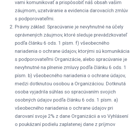
vami komunikovať a prispôsobiť náš obsah vašim
záujmom, uzatváranie a evidencia darovacích zmlúv
s podporovateľmi.
Právny základ
: Spracúvanie je nevyhnutné na účely
oprávnených záujmov, ktoré sleduje prevádzkovateľ
podľa článku 6 ods. 1 písm. f) všeobecného
nariadenia o ochrane údajov, ktorými sú komunikácia
s podporovateľmi Organizácie, alebo spracúvanie je
nevyhnutné na plnenie zmluvy podľa článku 6 ods. 1
písm. b) všeobecného nariadenia o ochrane údajov,
medzi dotknutou osobou a Organizáciou. Dotknutá
osoba vyjadrila súhlas so spracúvaním svojich
osobných údajov podľa článku 6 ods. 1 písm. a)
všeobecného nariadenia o ochrane údajov pri
darovaní svoje 2% z dane Organizácii a vo Vyhlásení
o poukázaní podielu zaplatenej dane z príjmov