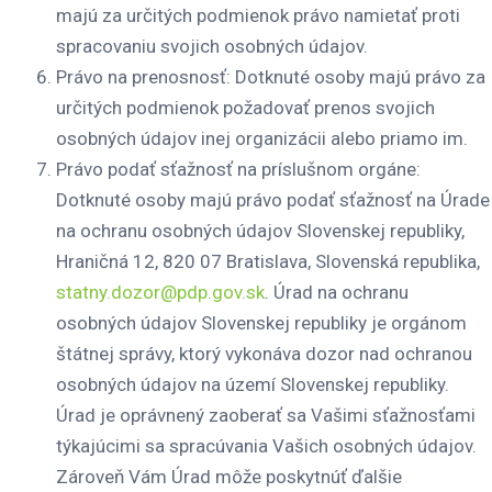
majú za určitých podmienok právo namietať proti
spracovaniu svojich osobných údajov.
Právo na prenosnosť: Dotknuté osoby majú právo za
určitých podmienok požadovať prenos svojich
osobných údajov inej organizácii alebo priamo im.
Právo podať sťažnosť na príslušnom orgáne:
Dotknuté osoby majú právo podať sťažnosť na Úrade
na ochranu osobných údajov Slovenskej republiky,
Hraničná 12, 820 07 Bratislava, Slovenská republika,
statny.dozor@pdp.gov.sk
. Úrad na ochranu
osobných údajov Slovenskej republiky je orgánom
štátnej správy, ktorý vykonáva dozor nad ochranou
osobných údajov na území Slovenskej republiky.
Úrad je oprávnený zaoberať sa Vašimi sťažnosťami
týkajúcimi sa spracúvania Vašich osobných údajov.
Zároveň Vám Úrad môže poskytnúť ďalšie