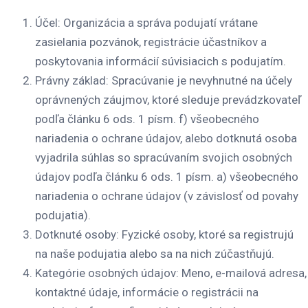
Účel
: Organizácia a správa podujatí vrátane
zasielania pozvánok, registrácie účastníkov a
poskytovania informácií súvisiacich s podujatím.
Právny základ
: Spracúvanie je nevyhnutné na účely
oprávnených záujmov, ktoré sleduje prevádzkovateľ
podľa článku 6 ods. 1 písm. f) všeobecného
nariadenia o ochrane údajov, alebo dotknutá osoba
vyjadrila súhlas so spracúvaním svojich osobných
údajov podľa článku 6 ods. 1 písm. a) všeobecného
nariadenia o ochrane údajov (v závislosť od povahy
podujatia).
Dotknuté osoby
: Fyzické osoby, ktoré sa registrujú
na naše podujatia alebo sa na nich zúčastňujú.
Kategórie osobných údajov
: Meno, e-mailová adresa,
kontaktné údaje, informácie o registrácii na