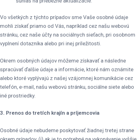
súhlas na priebežné aktualizácie.
Vo všetkých z týchto prípadov sme Vaše osobné údaje
mohli získať priamo od Vás, napríklad cez našu webovú
stránku, cez naše účty na sociálnych sieťach, pri osobnom
vyplnení dotazníka alebo pri inej príležitosti.
Okrem osobných údajov môžeme získavať a následne
spracúvať ďalšie údaje a informácie, ktoré nám oznámite
alebo ktoré vyplývajú z našej vzájomnej komunikácie cez
telefón, e-mail, našu webovú stránku, sociálne siete alebo
iné prostriedky.
3. Prenos do tretích krajín a príjemcovia
Osobné údaje nebudeme poskytovať žiadnej tretej strane
okrem prípadov, (i) ak je to potrebné na vykonávanie vyššie