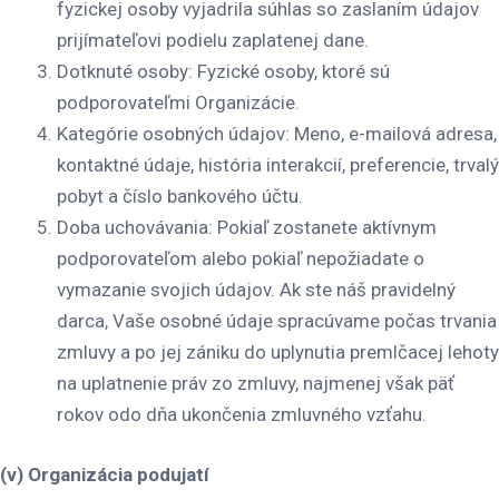
fyzickej osoby vyjadrila súhlas so zaslaním údajov
prijímateľovi podielu zaplatenej dane.
Dotknuté osoby
: Fyzické osoby, ktoré sú
podporovateľmi Organizácie.
Kategórie osobných údajov
: Meno, e-mailová adresa,
kontaktné údaje, história interakcií, preferencie, trvalý
pobyt a číslo bankového účtu.
Doba uchovávania
: Pokiaľ zostanete aktívnym
podporovateľom alebo pokiaľ nepožiadate o
vymazanie svojich údajov. Ak ste náš pravidelný
darca, Vaše osobné údaje spracúvame počas trvania
zmluvy a po jej zániku do uplynutia premlčacej lehoty
na uplatnenie práv zo zmluvy, najmenej však päť
rokov odo dňa ukončenia zmluvného vzťahu.
(v) Organizácia podujatí