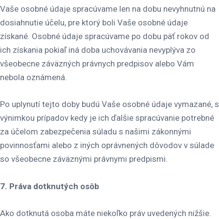
Vaše osobné údaje spracúvame len na dobu nevyhnutnú na
dosiahnutie účelu, pre ktorý boli Vaše osobné údaje
získané. Osobné údaje spracúvame po dobu päť rokov od
ich získania pokiaľ iná doba uchovávania nevyplýva zo
všeobecne záväzných právnych predpisov alebo Vám
nebola oznámená.
Po uplynutí tejto doby budú Vaše osobné údaje vymazané, s
výnimkou prípadov kedy je ich ďalšie spracúvanie potrebné
za účelom zabezpečenia súladu s našimi zákonnými
povinnosťami alebo z iných oprávnených dôvodov v súlade
so všeobecne záväznými právnymi predpismi.
7. Práva dotknutých osôb
Ako dotknutá osoba máte niekoľko práv uvedených nižšie.