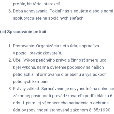
profile, história interakcií.
Doba uchovávania
: Pokiaľ nás sledujete alebo s nami
spolupracujete na sociálnych sieťach.
(iii) Spracovanie petícií
Postavenie
: Organizácia tieto údaje spracúva
v pozícii prevádzkovateľa.
Účel
: Výkon petičného práva a činnosť smerujúca
k jej výkonu, najmä overenie podpisov na našich
petíciách a informovanie o priebehu a výsledkoch
petičných kampaní.
Právny základ
: Spracúvanie je nevyhnutné na splnenie
zákonnej povinnosti prevádzkovateľa podľa článku 6
ods. 1 písm. c) všeobecného nariadenia o ochrane
údajov (povinnosti stanovené zákonom č. 85/1990