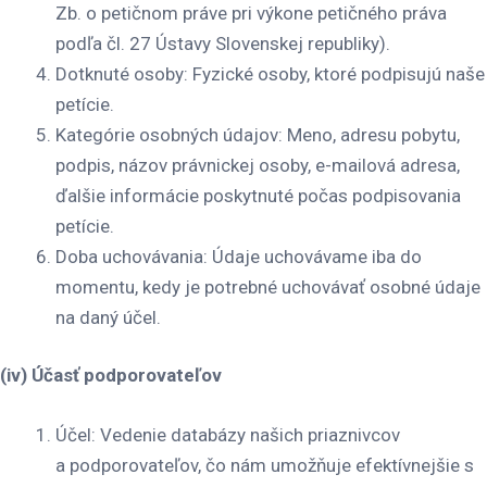
Zb. o petičnom práve pri výkone petičného práva
podľa čl. 27 Ústavy Slovenskej republiky).
Dotknuté osoby
: Fyzické osoby, ktoré podpisujú naše
petície.
Kategórie osobných údajov
: Meno, adresu pobytu,
podpis, názov právnickej osoby, e-mailová adresa,
ďalšie informácie poskytnuté počas podpisovania
petície.
Doba uchovávania
: Údaje uchovávame iba do
momentu, kedy je potrebné uchovávať osobné údaje
na daný účel.
(iv) Účasť podporovateľov
Účel
: Vedenie databázy našich priaznivcov
a podporovateľov, čo nám umožňuje efektívnejšie s