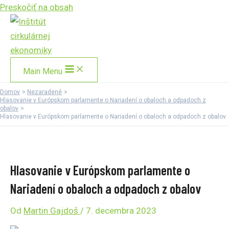
Preskočiť na obsah
Main Menu
Domov
Nezaradené
Hlasovanie v Európskom parlamente o Nariadení o obaloch a odpadoch z
obalov
Hlasovanie v Európskom parlamente o Nariadení o obaloch a odpadoch z obalov
Hlasovanie v Európskom parlamente o
Nariadení o obaloch a odpadoch z obalov
Od
Martin Gajdoš
/
7. decembra 2023