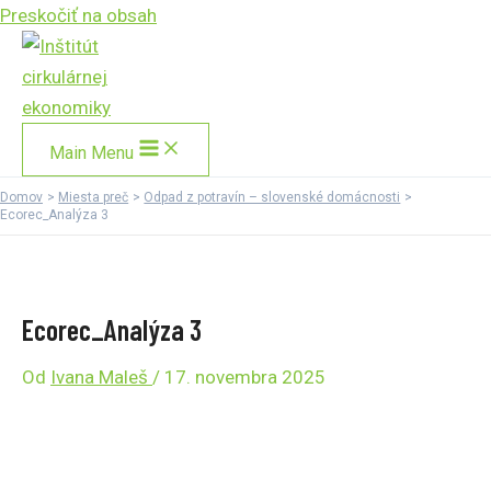
Preskočiť na obsah
Main Menu
Domov
Miesta preč
Odpad z potravín – slovenské domácnosti
Ecorec_Analýza 3
Ecorec_Analýza 3
Od
Ivana Maleš
/
17. novembra 2025