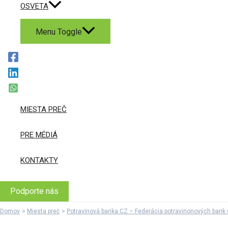
OSVETA
Menu Toggle
MIESTA PREČ
PRE MÉDIÁ
KONTAKTY
Podporte nás
Domov
Miesta preč
Potravinová banka CZ – Federácia potravinonových bank