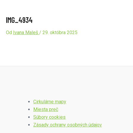
IMG_4934
Od
Ivana Maleš
/
29. októbra 2025
Cirkulárne mapy
Miesta preč
Súbory cookies
Zásady ochrany osobných údajov