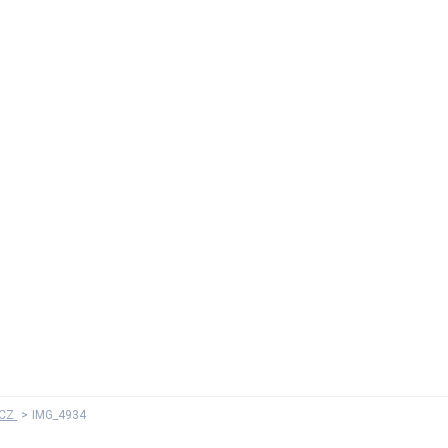
 CZ
IMG_4934