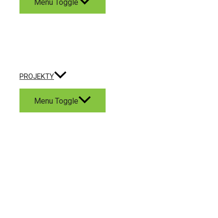
Menu Toggle
PROJEKTY
Menu Toggle