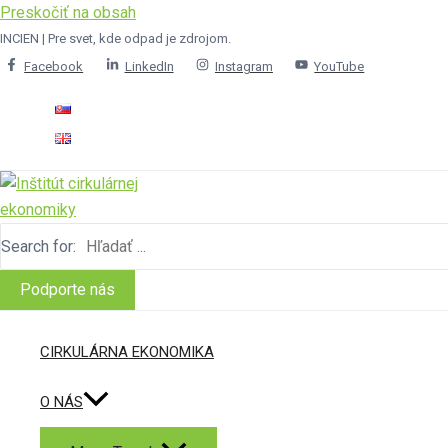
Preskočiť na obsah
INCIEN | Pre svet, kde odpad je zdrojom.
Facebook
LinkedIn
Instagram
YouTube
Search for:
Podporte nás
CIRKULÁRNA EKONOMIKA
O NÁS