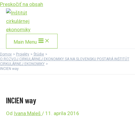
Preskočiť na obsah
Main Menu
Domov
Projekty
Štúdie
O ROZVOJ CIRKULÁRNEJ EKONOMIKY SA NA SLOVENSKU POSTARÁ INŠTITÚT
CIRKULÁRNEJ EKONOMIKY
INCIEN way
INCIEN way
Od
Ivana Maleš
/
11. apríla 2016