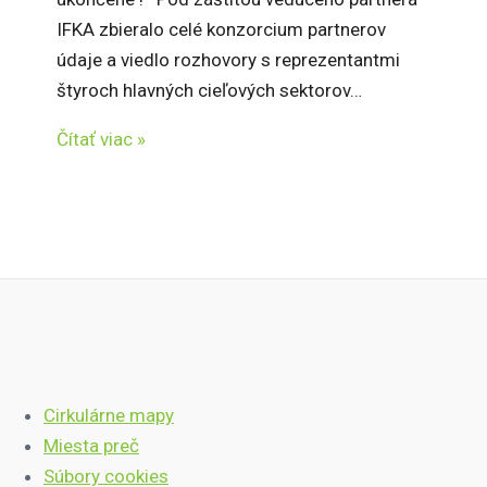
IFKA zbieralo celé konzorcium partnerov
údaje a viedlo rozhovory s reprezentantmi
štyroch hlavných cieľových sektorov…
Čítať viac »
Cirkulárne mapy
Miesta preč
Súbory cookies