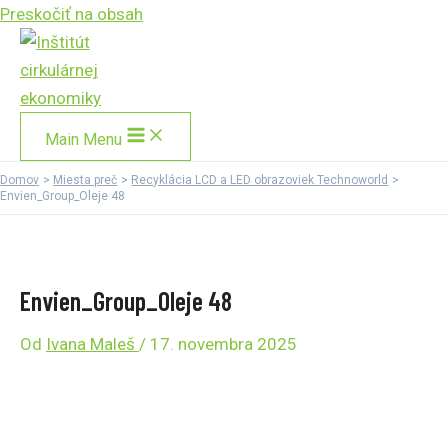
Preskočiť na obsah
Main Menu
Domov
Miesta preč
Recyklácia LCD a LED obrazoviek Technoworld
Envien_Group_Oleje 48
Envien_Group_Oleje 48
Od
Ivana Maleš
/
17. novembra 2025