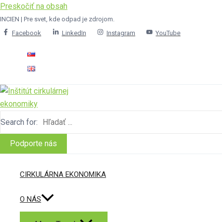
Preskočiť na obsah
INCIEN | Pre svet, kde odpad je zdrojom.
Facebook
LinkedIn
Instagram
YouTube
Search for:
Podporte nás
CIRKULÁRNA EKONOMIKA
O NÁS