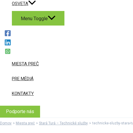
OSVETA
Menu Toggle
MIESTA PREČ
PRE MÉDIÁ
KONTAKTY
Podporte nás
Domov
Miesta preč
Stará Turá – Technické služby
technicke-sluzby-stara-t