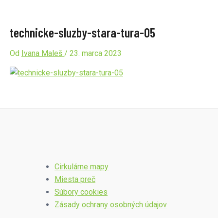
technicke-sluzby-stara-tura-05
Od
Ivana Maleš
/
23. marca 2023
Cirkulárne mapy
Miesta preč
Súbory cookies
Zásady ochrany osobných údajov