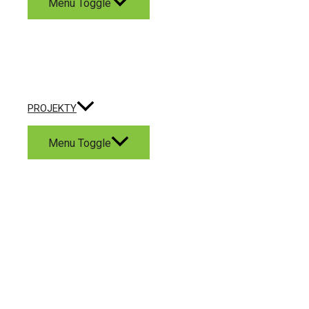
Menu Toggle
PROJEKTY
Menu Toggle