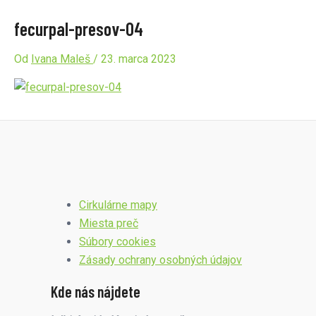
fecurpal-presov-04
Od
Ivana Maleš
/
23. marca 2023
Cirkulárne mapy
Miesta preč
Súbory cookies
Zásady ochrany osobných údajov
Kde nás nájdete