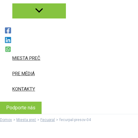
MIESTA PREČ
PRE MÉDIÁ
KONTAKTY
Podporte nás
Domov
Miesta preč
Fecupral
fecurpal-presov-04