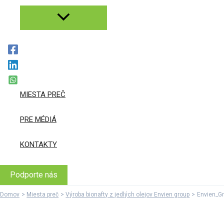
MIESTA PREČ
PRE MÉDIÁ
KONTAKTY
Podporte nás
Domov
Miesta preč
Výroba bionafty z jedlých olejov Envien group
Envien_Gr