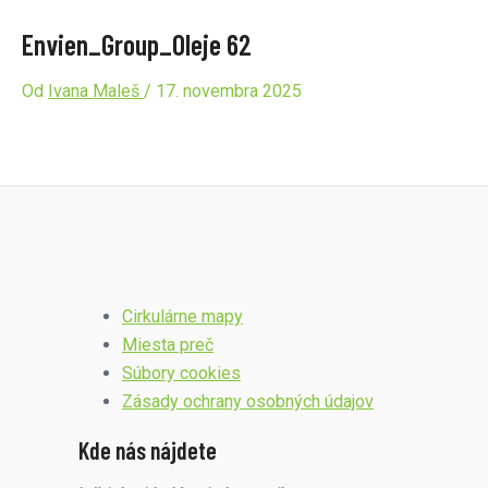
Envien_Group_Oleje 62
Od
Ivana Maleš
/
17. novembra 2025
Cirkulárne mapy
Miesta preč
Súbory cookies
Zásady ochrany osobných údajov
Kde nás nájdete