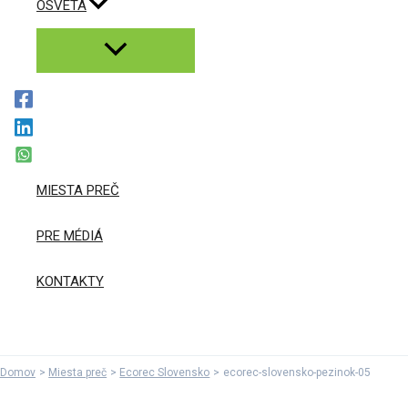
OSVETA
MIESTA PREČ
PRE MÉDIÁ
KONTAKTY
Domov
Miesta preč
Ecorec Slovensko
ecorec-slovensko-pezinok-05