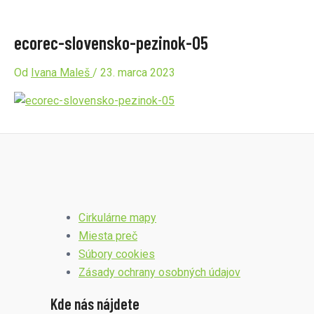
ecorec-slovensko-pezinok-05
Od
Ivana Maleš
/
23. marca 2023
Cirkulárne mapy
Miesta preč
Súbory cookies
Zásady ochrany osobných údajov
Kde nás nájdete