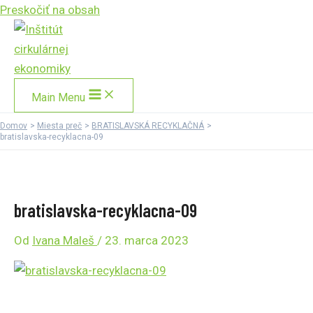
Preskočiť na obsah
Main Menu
Domov
Miesta preč
BRATISLAVSKÁ RECYKLAČNÁ
bratislavska-recyklacna-09
bratislavska-recyklacna-09
Od
Ivana Maleš
/
23. marca 2023