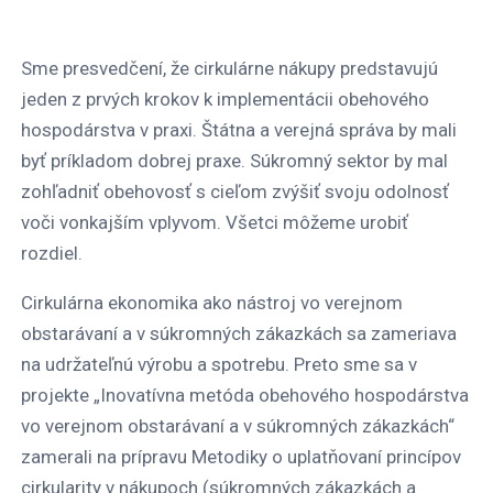
Sme presvedčení, že cirkulárne nákupy predstavujú
jeden z prvých krokov k implementácii obehového
hospodárstva v praxi. Štátna a verejná správa by mali
byť príkladom dobrej praxe. Súkromný sektor by mal
zohľadniť obehovosť s cieľom zvýšiť svoju odolnosť
voči vonkajším vplyvom. Všetci môžeme urobiť
rozdiel.
Cirkulárna ekonomika ako nástroj vo verejnom
obstarávaní a v súkromných zákazkách sa zameriava
na udržateľnú výrobu a spotrebu. Preto sme sa v
projekte „Inovatívna metóda obehového hospodárstva
vo verejnom obstarávaní a v súkromných zákazkách“
zamerali na prípravu Metodiky o uplatňovaní princípov
cirkularity v nákupoch (súkromných zákazkách a