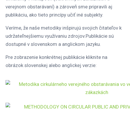
verejnom obstarávaní) a zároveň sme pripravili aj
publikáciu, ako tieto princípy učiť iné subjekty.
Veríme, že naše metodiky inšpirujú svojich čitateľov k
udržateľnejšiemu využívaniu zdrojov.Publikácie sú
dostupné v slovenskom a anglickom jazyku.
Pre zobrazenie konkrétnej publikácie kliknite na
obrázok slovenskej alebo anglickej verzie: