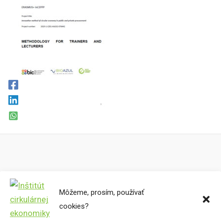
Môžeme, prosím, používať
Cirkulárne mapy
cookies?
Miesta preč