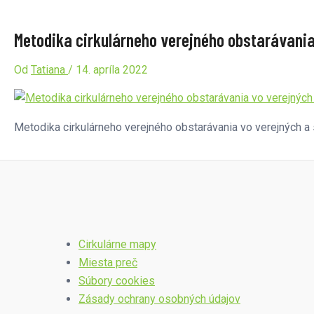
Metodika cirkulárneho verejného obstarávani
Od
Tatiana
/
14. apríla 2022
Metodika cirkulárneho verejného obstarávania vo verejných 
Cirkulárne mapy
Miesta preč
Súbory cookies
Zásady ochrany osobných údajov