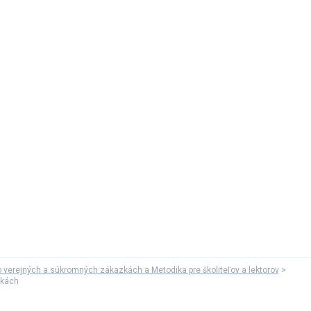
 verejných a súkromných zákazkách a Metodika pre školiteľov a lektorov
zkách