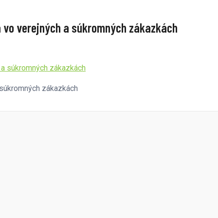
a vo verejných a súkromných zákazkách
a súkromných zákazkách