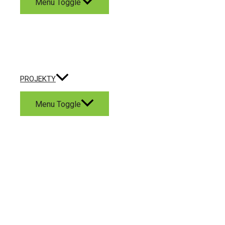
Menu Toggle
PROJEKTY
Menu Toggle