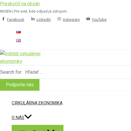
Preskočiť na obsah
INCIEN | Pre svet, kde odpad je zdrojom.
Facebook
LinkedIn
Instagram
YouTube
Search for:
Podporte nás
CIRKULÁRNA EKONOMIKA
O NÁS