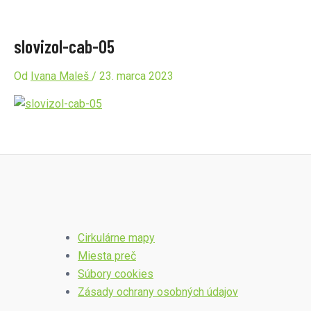
slovizol-cab-05
Od
Ivana Maleš
/
23. marca 2023
Cirkulárne mapy
Miesta preč
Súbory cookies
Zásady ochrany osobných údajov