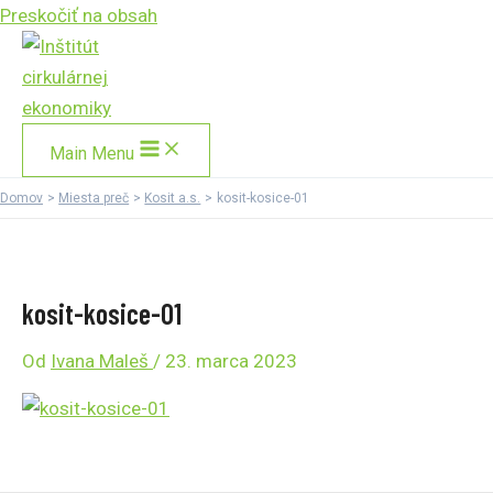
Preskočiť na obsah
Main Menu
Domov
Miesta preč
Kosit a.s.
kosit-kosice-01
kosit-kosice-01
Od
Ivana Maleš
/
23. marca 2023