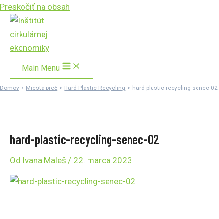
Preskočiť na obsah
Main Menu
Domov
Miesta preč
Hard Plastic Recycling
hard-plastic-recycling-senec-02
hard-plastic-recycling-senec-02
Od
Ivana Maleš
/
22. marca 2023