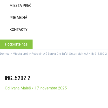
MIESTA PREČ
PRE MÉDIÁ
KONTAKTY
Podporte nás
Domov
Miesta preč
Potravinová banka Die Tafel Österreich AU
IMG_5202 2
IMG_5202 2
Od
Ivana Maleš
/
17. novembra 2025