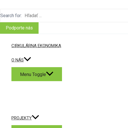
Search for:
Podporte nás
CIRKULÁRNA EKONOMIKA
O NÁS
Menu Toggle
PROJEKTY