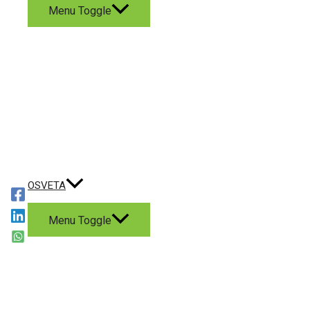
Menu Toggle
OSVETA
Menu Toggle